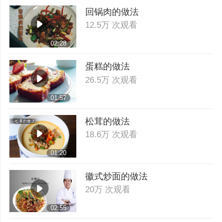
回锅肉的做法
12.5万 次观看
02:28
蛋糕的做法
26.5万 次观看
01:57
松茸的做法
18.6万 次观看
01:20
徽式炒面的做法
20万 次观看
02:55