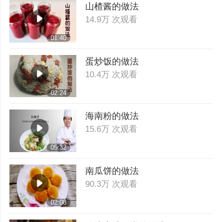
山楂酱的做法
14.9万 次观看
01:40
蛋炒饭的做法
10.4万 次观看
02:24
海南粉的做法
15.6万 次观看
05:32
南瓜饼的做法
90.3万 次观看
02:08