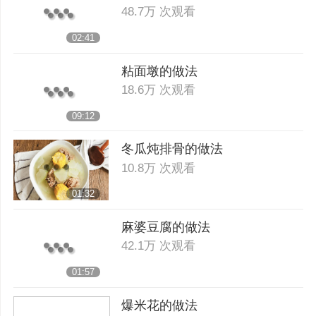
48.7万 次观看
02:41
粘面墩的做法
18.6万 次观看
09:12
冬瓜炖排骨的做法
10.8万 次观看
01:32
麻婆豆腐的做法
42.1万 次观看
01:57
爆米花的做法