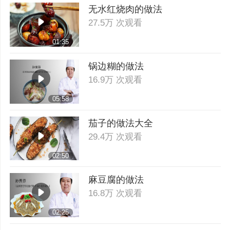
无水红烧肉的做法
27.5万 次观看
01:35
锅边糊的做法
16.9万 次观看
05:58
茄子的做法大全
29.4万 次观看
02:50
麻豆腐的做法
16.8万 次观看
02:25