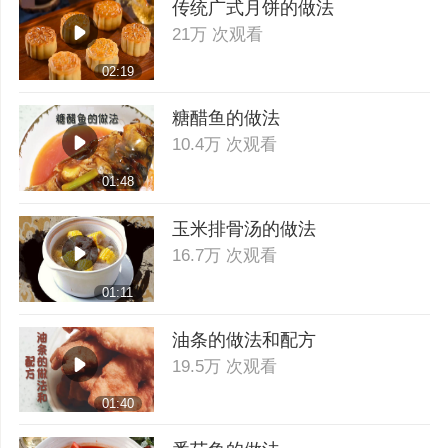
传统广式月饼的做法
21万 次观看
02:19
糖醋鱼的做法
10.4万 次观看
01:48
玉米排骨汤的做法
16.7万 次观看
01:11
油条的做法和配方
19.5万 次观看
01:40