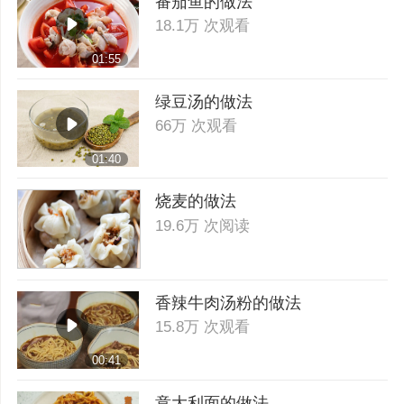
番茄鱼的做法
18.1万 次观看
01:55
绿豆汤的做法
66万 次观看
01:40
烧麦的做法
19.6万 次阅读
香辣牛肉汤粉的做法
15.8万 次观看
00:41
意大利面的做法