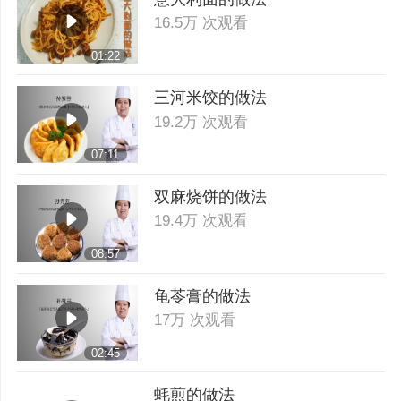
16.5万 次观看
01:22
三河米饺的做法
19.2万 次观看
07:11
双麻烧饼的做法
19.4万 次观看
08:57
龟苓膏的做法
17万 次观看
02:45
蚝煎的做法