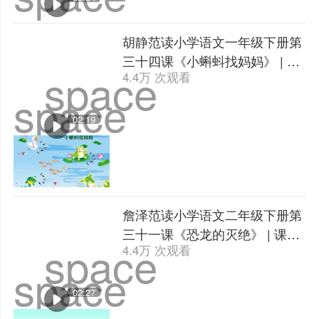
胡静范读小学语文一年级下册第
三十四课《小蝌蚪找妈妈》 | 课
space
4.4万 次观看
文朗读
space
02:19
詹泽范读小学语文二年级下册第
三十一课《恐龙的灭绝》 | 课文
space
4.4万 次观看
朗读
space
02:27