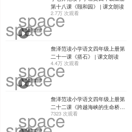
第十八课《颐和园》 | 课文朗读
space
2.7万 次观看
space
02:54
詹泽范读小学语文四年级上册第
二十一课《搭石》 | 课文朗读
space
4.4万 次观看
space
03:10
詹泽范读小学语文四年级上册第
二十二课《跨越海峡的生命桥》
space
7323 次观看
| 课文朗读
space
03:34