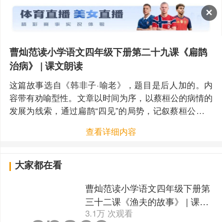
✕
曹灿范读小学语文四年级下册第二十九课《扁鹊
治病》 | 课文朗读
这篇故事选自《韩非子·喻老》，题目是后人加的。内
容带有劝喻型性。文章以时间为序，以蔡桓公的病情的
发展为线索，通过扁鹊“四见”的局势，记叙蔡桓公因讳
疾忌医最终致死的故事。
查看详细内容
大家都在看
曹灿范读小学语文四年级下册第
三十二课《渔夫的故事》 | 课文
3.1万 次观看
朗读