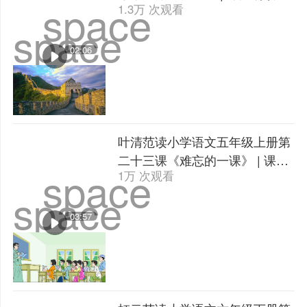
space
1.3万 次观看
space
02:06
叶清范读小学语文五年级上册第
二十三课《难忘的一课》 | 课文
space
1万 次观看
朗读
space
03:57