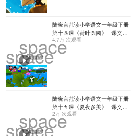
陆晓言范读小学语文一年级下册
第十四课《荷叶圆圆》 | 课文朗
space
4.7万 次观看
读
space
01:13
陆晓言范读小学语文一年级下册
第十五课《夏夜多美》 | 课文朗
space
2万 次观看
读
space
02:25