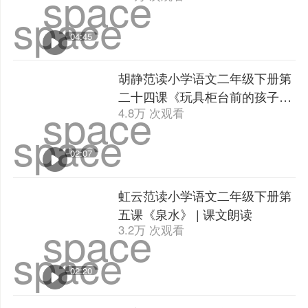
space
space
04:45
胡静范读小学语文二年级下册第
二十四课《玩具柜台前的孩子》
space
4.8万 次观看
| 课文朗读
space
02:07
虹云范读小学语文二年级下册第
五课《泉水》 | 课文朗读
space
3.2万 次观看