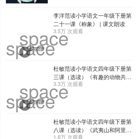
李洋范读小学语文一年级下册第
二十一课《称象》 | 课文朗读
space
3.5万 次观看
space
02:04
杜敏范读小学语文四年级下册第
三课（选读）《有趣的动物共栖
space
3.3万 次观看
现象》 | 课文朗读
space
04:21
杜敏范读小学语文四年级下册第
八课（选读）《武夷山和阿里山
1.8万 次观看
的传说》 | 课文朗读