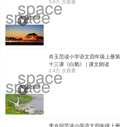
space
3.6万 次观看
space
06:23
肖玉范读小学语文四年级上册第
十三课《白鹅》 | 课文朗读
space
2.4万 次观看
space
04:14
李仓卯范读小学语文四年级上册